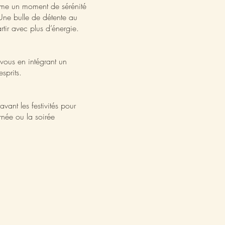
ême un moment de sérénité
 Une bulle de détente au
tir avec plus d’énergie.
-vous en intégrant un
sprits.
vant les festivités pour
rnée ou la soirée