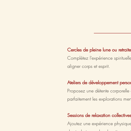
Cercles de pleine lune ou retraite
Complétez l’expérience spiritue
aligner corps et esprit.
Ateliers de développement perso
Proposez une détente corporell
parfaitement les explorations men
Sessions de relaxation collective
Ajoutez une expérience physique 