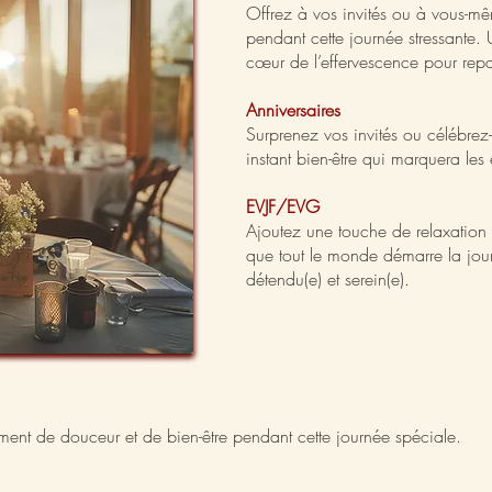
Offrez à vos invités ou à vous-m
pendant cette journée stressante.
cœur de l’effervescence pour repar
Anniversaires
Surprenez vos invités ou célébrez
instant bien-être qui marquera les e
EVJF/EVG
Ajoutez une touche de relaxation a
que tout le monde démarre la jou
détendu(e) et serein(e).
ent de douceur et de bien-être pendant cette journée spéciale.