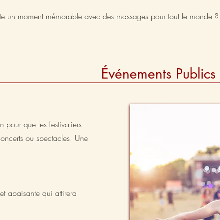
 fête un moment mémorable avec des massages pour tout le monde ?
Événements Publics (
 pour que les festivaliers
concerts ou spectacles. Une
t apaisante qui attirera