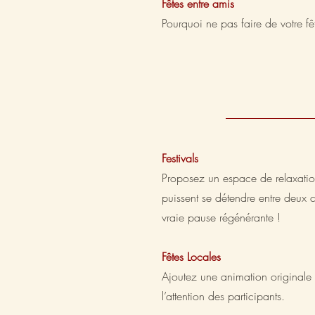
Fêtes entre amis
Pourquoi ne pas faire de votre
Festivals
Proposez un espace de relaxation
puissent se détendre entre deux 
vraie pause régénérante !
Fêtes Locales
Ajoutez une animation originale e
l’attention des participants.