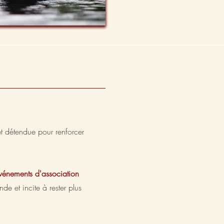
 détendue pour renforcer
Événements d'association
de et incite à rester plus