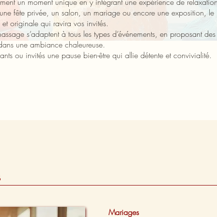
ement un moment unique en y intégrant une expérience de relaxatio
l, une fête privée, un salon, un mariage ou encore une exposition, 
t originale qui ravira vos invités.
assage s’adaptent à tous les types d’événements, en proposant des 
t dans une ambiance chaleureuse.
ants ou invités une pause bien-être qui allie détente et convivialité.
s
Mariages