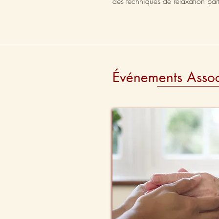
des techniques de relaxation par
Événements Assoc