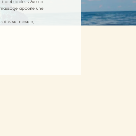
n inoubliable. Que ce
le massage apporte une
soins sur mesure,