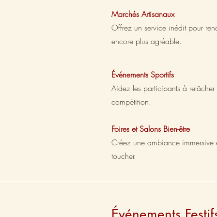
Marchés Artisanaux
Offrez un service inédit pour re
encore plus agréable.
Événements Sportifs
Aidez les participants à relâcher
compétition.
Foires et Salons Bien-être
Créez une ambiance immersive e
toucher.
Événements Festifs