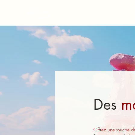
Des
m
Offrez une touche de