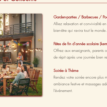
Garden-parties / Barbecues / Poo
Alliez relaxation et convivialité e
bien-être qui ravira tout le monde.
Fêtes de fin d'année scolaire (ker
Offrez aux enseignants, parents
de répit après une journée bien r
Soirée à Thème
Rendez votre soirée encore plus
ambiance festive et massages ad
l’événement.