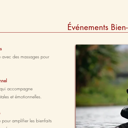
Événements Bien-Êt
s
lle avec des massages pour
nnel
e qui accompagne
tales et émotionnelles.
s
pour amplifier les bienfaits