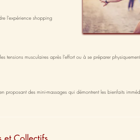
ndre l’expérience shopping
 les tensions musculaires après l’effort ou à se préparer physiquement
n proposant des mini-massages qui démontrent les bienfaits imméd
 et Collectifs