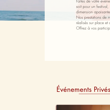
Faites de votre évén
soit pour un festiva
dimension apaisante e
Nos prestations de m
réalisés sur place e
Offrez à vos particip
Événements Privé