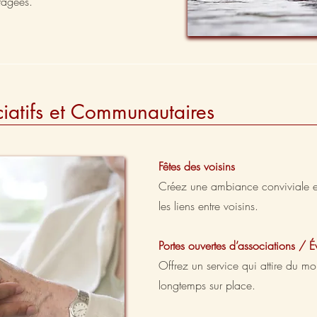
tagées.
iatifs et Communautaires
Fêtes des voisins
Créez une ambiance conviviale et
les liens entre voisins.
Portes ouvertes d’associations / 
Offrez un service qui attire du mon
longtemps sur place.