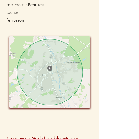
Ferrière-sur-Beaulieu
Loches
Perrusson
Zones avec +5€ de frais kilométriques :