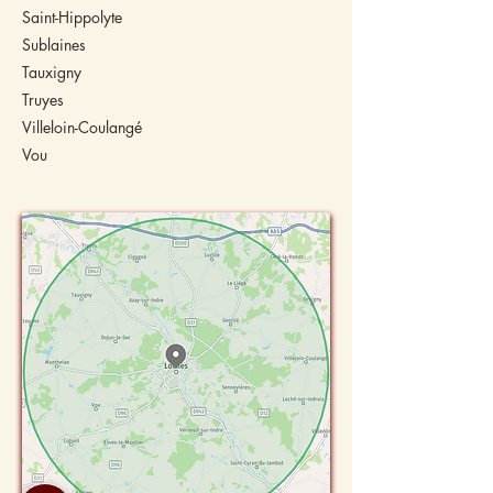
Saint-Hippolyte
Sublaines
Tauxigny
Truyes
Villeloin-Coulangé
Vou